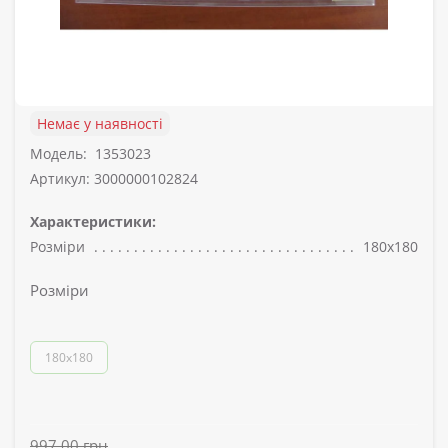
Немає у наявності
Модель:
1353023
Артикул: 3000000102824
Характеристики:
Розміри
180x180
Розміри
180x180
997.00 грн