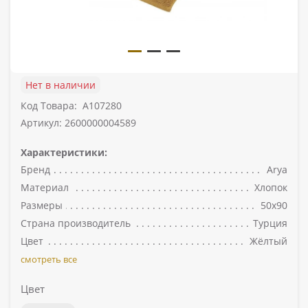
Нет в наличии
Код Товара:
A107280
Артикул: 2600000004589
Характеристики:
Бренд
Arya
Материал
Хлопок
Размеры
50х90
Страна производитель
Турция
Цвет
Жёлтый
смотреть все
Цвет