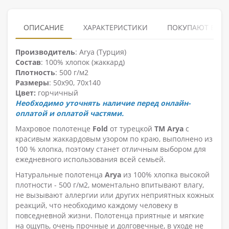
ОПИСАНИЕ
ХАРАКТЕРИСТИКИ
ПОКУПАЮТ ВМЕ
Производитель
: Arya (Турция)
Состав
: 100% хлопок (жаккард)
Плотность
: 500 г/м2
Размеры
: 50х90, 70х140
Цвет:
горчичный
Необходимо уточнять наличие перед онлайн-
оплатой и оплатой частями.
Махровое полотенце
Fold
от турецкой
ТМ Arya
с
красивым жаккардовым узором по краю, выполнено из
100 % хлопка, поэтому станет отличным выбором для
ежедневного использования всей семьей.
Натуральные полотенца
Arya
из 100% хлопка высокой
плотности - 500 г/м2, моментально впитывают влагу,
не вызывают аллергии или других неприятных кожных
реакций, что необходимо каждому человеку в
повседневной жизни. Полотенца приятные и мягкие
на ощупь, очень прочные и долговечные, в уходе не