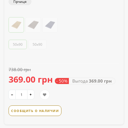
Гірчиця
50х90
50x90
738.00 грн
369.00 грн
- 50%
Выгода
369.00 грн
СООБЩИТЬ О НАЛИЧИИ