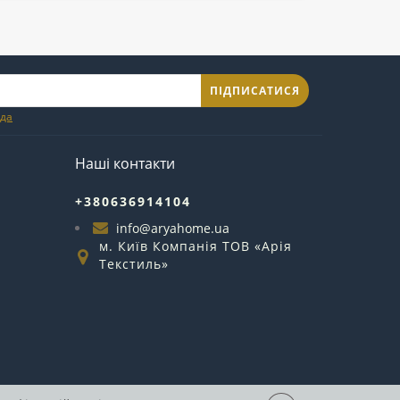
ПІДПИСАТИСЯ
ода
Наші контакти
+380636914104
info@aryahome.ua
м. Київ Компанія ТОВ «Арія
Текстиль»