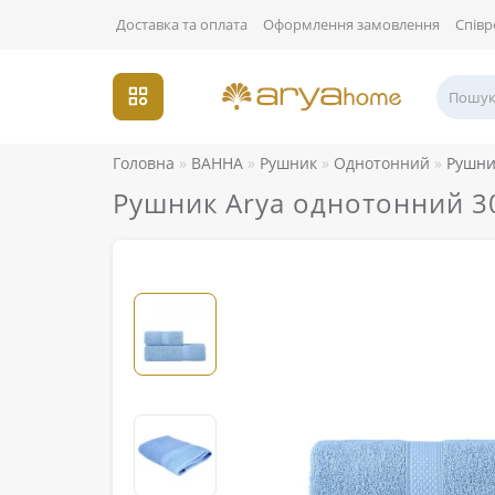
Доставка та оплата
Оформлення замовлення
Співр
Головна
ВАННА
Рушник
Однотонний
Рушни
Рушник Arya однотонний 3