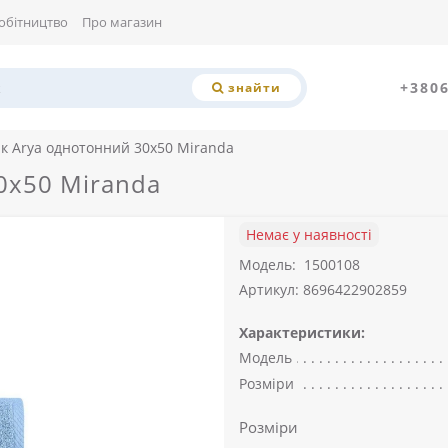
обітництво
Про магазин
+380
знайти
к Arya однотонний 30x50 Miranda
0x50 Miranda
Немає у наявності
Модель:
1500108
Артикул: 8696422902859
Характеристики:
Модель
Розміри
Розміри