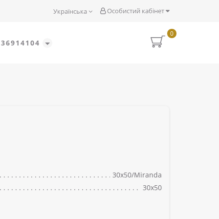
Особистий кабінет
Українська
0
636914104
30x50/Miranda
30x50