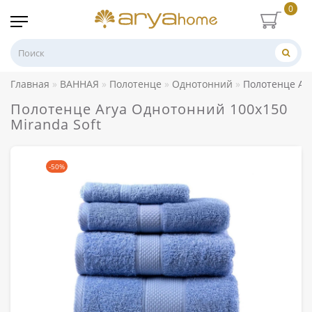
0
Главная
ВАННАЯ
Полотенце
Однотонний
Полотенце Ary
Полотенце Arya Однотонний 100x150
Miranda Soft
-50%