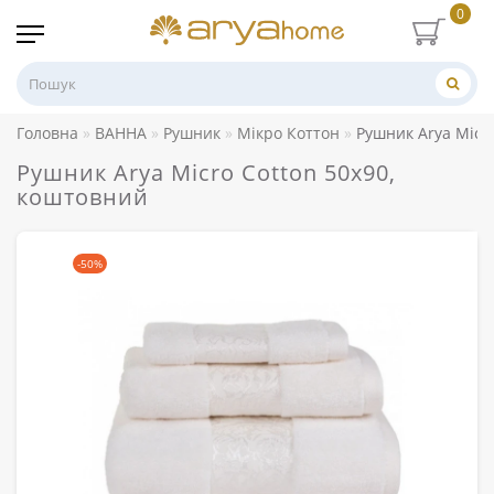
0
Головна
ВАННА
Рушник
Мікро Коттон
Рушник Arya Micr
Рушник Arya Micro Cotton 50x90,
коштовний
-50%