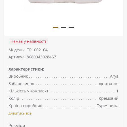
Немає у наявності
Модель:
TR1002164
Артикул: 8680943028457
Характеристики:
Виробник
Arya
Забарвлення
однотонне
Кількість у комплекті
1
Колір
Кремовий
Країна виробник
Туреччина
дивитись все
Розміри