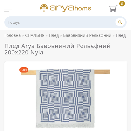
0
Головна
СПАЛЬНЯ
Плед
Бавовняний Рельєфний
Плед A
Плед Arya Бавовняний Рельєфний
200x220 Nyla
-50%