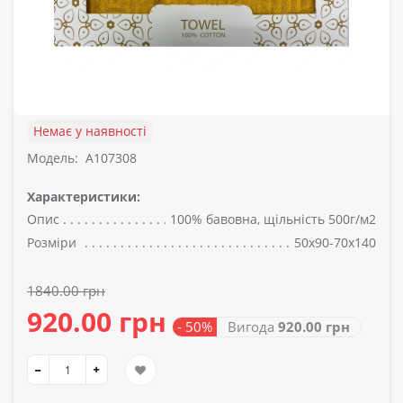
Немає у наявності
Модель:
A107308
Характеристики:
Опис
100% бавовна, щільність 500г/м2
Розміри
50x90-70x140
1840.00 грн
920.00 грн
- 50%
Вигода
920.00 грн