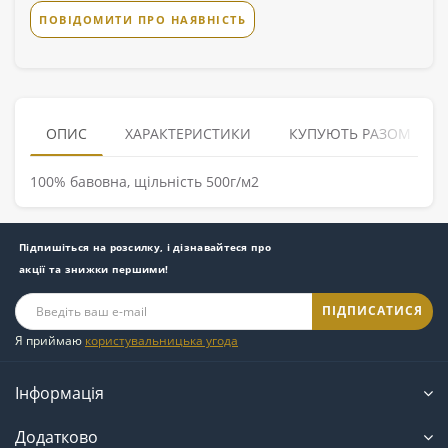
ПОВІДОМИТИ ПРО НАЯВНІСТЬ
ОПИС
ХАРАКТЕРИСТИКИ
КУПУЮТЬ РАЗОМ
100% бавовна, щільність 500г/м2
Підпишіться на розсилку, і дізнавайтеся про
акції та знижки першими!
ПІДПИСАТИСЯ
Я приймаю
користувальницька угода
Інформація
Додатково