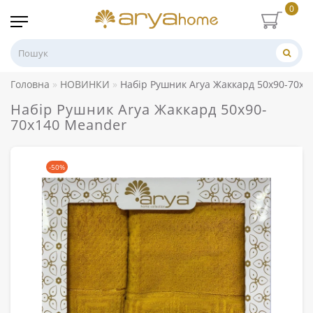
0
Головна
НОВИНКИ
Набір Рушник Arya Жаккард 50x90-70x1
Набір Рушник Arya Жаккард 50x90-
70x140 Meander
-50%