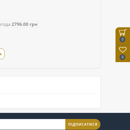
года
2796.00 грн
0
Ь
0
ПІДПИСАТИСЯ