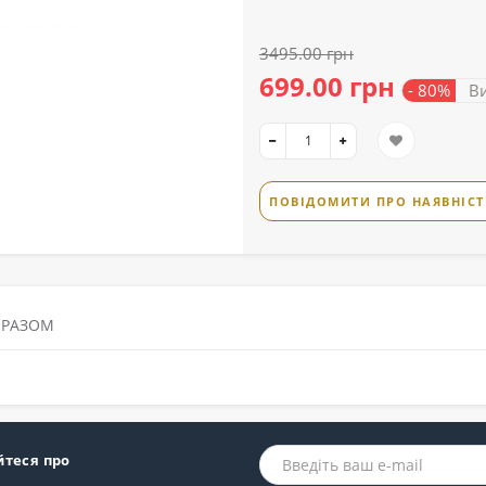
3495.00 грн
699.00 грн
- 80%
Ви
ПОВІДОМИТИ ПРО НАЯВНІСТ
 РАЗОМ
йтеся про