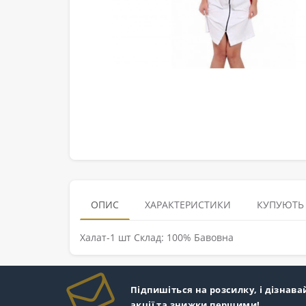
ОПИС
ХАРАКТЕРИСТИКИ
КУПУЮТЬ
Халат-1 шт Склад: 100% Бавовна
Підпишіться на розсилку, і дізнава
акції та знижки першими!